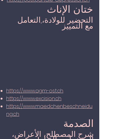
ختان الإناث
التحضير للولادة،,التعامل
مع التمييز
https://www.agm-ost.ch
https://www.excision.ch
https://www.maedchenbeschneidu
ng.ch
الصدمة
شرح المصطلح، الأعراض،