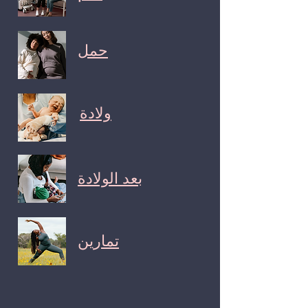
حمل
ولادة
بعد الولادة
تمارين