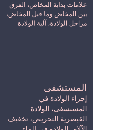
علامات بداية المخاض، الفرق
بين المخاض وما قبل المخاض،
مراحل الولادة، آلية الولادة
المستشفى
إجراء الولادة في
المستشفى، الولادة
القيصرية التحريض، تخفيف
الآلام، الولادة في الماء،