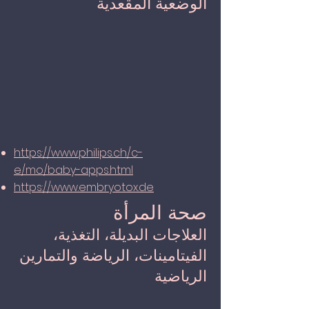
الوضعية المقعدية
https://www.philips.ch/c-
e/mo/baby-apps.html
https://www.embryotox.de
صحة المرأة
العلاجات البديلة، التغذية،
الفيتامينات، الرياضة والتمارين
الرياضية