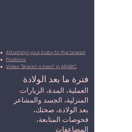
Attaching your baby to the breast
Positions
Video "Breast is best" in ARABIC
فترة ما بعد الولادة
العملية، المدة، الزيارات
المنزلية، الجسد والمشاعر
بعد الولادة، صحتك،
فحوصات المتابعة،
المضاعفات