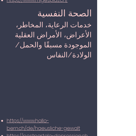
https://www.migesplus.ch/
الصحة النفسية
خدمات الرعاية، المخاطر،
الأعراض، الأمراض العقلية
الموجودة مسبقًا والحمل/
الولادة/النفاس
https://www.hallo-
bern.ch/de/haeusliche-gewalt
https://postpartale-depression.ch