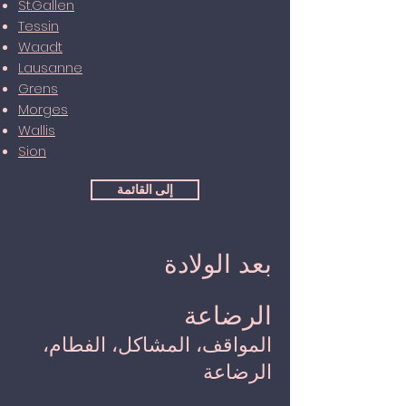
St.Gallen
Tessin
Waadt
Lausanne
G
rens
Morges
Wallis
Sion
إلى القائمة
بعد الولادة
الرضاعة
المواقف، المشاكل، الفطام،
الرضاعة