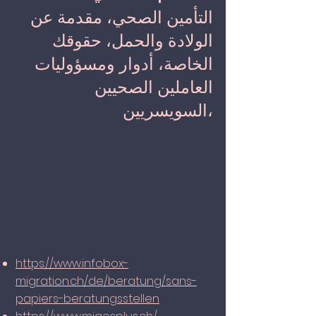
التأمين الصحي، مقدمة عن
الولادة والحمل، حقوقك
الخاصة، أدوار ومسؤوليات
العاملين الصحيين
السويسريين،
https://www.infobox-
migration.ch/de/beratung/sans-
papiers-beratungsstellen