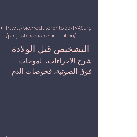
https://pie.med.utoronto.ca/TVASurg
/project/pelvic-examination/
التشخيص قبل الولادة
شرح الإجراءات، الموجات
فوق الصوتية، فحوصات الدم