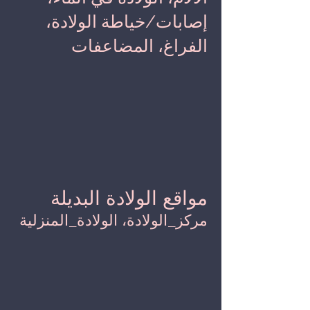
إصابات/خياطة الولادة،
الفراغ، المضاعفات
مواقع الولادة البديلة
مركز_الولادة، الولادة_المنزلية