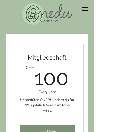
Mitgliedschaft
100CH
CHF
100
Every year
Unterstütze ONEDU indem du für
100Fr jährlich Vereinsmitglied
wirst.
Buy Now